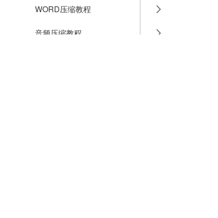
WORD压缩教程
音频压缩教程
GIF压缩教程
MP4压缩教程
JPG压缩教程
PNG压缩教程
JPGE压缩教程
文件压缩教程