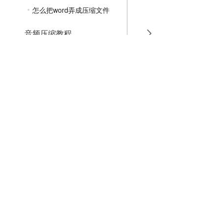
怎么把word弄成压缩文件
音频压缩教程
GIF压缩教程
MP4压缩教程
JPG压缩教程
PNG压缩教程
JPGE压缩教程
文件压缩教程