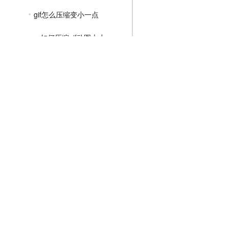
gif怎么压缩变小一点
pr如何压缩gif动图大小
gif图片怎么压缩大小
MP4压缩教程
JPG压缩教程
PNG压缩教程
JPGE压缩教程
文件压缩教程